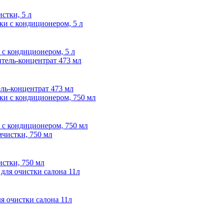
истки, 5 л
и с кондиционером, 5 л
ель-концентрат 473 мл
и с кондиционером, 750 мл
истки, 750 мл
очистки салона 11л