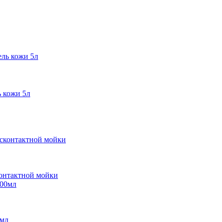
кожи 5л
контактной мойки
0мл