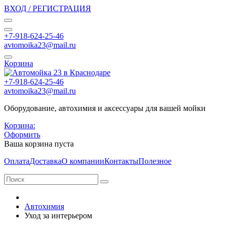
ВХОД / РЕГИСТРАЦИЯ
+7-918-624-25-46
avtomoika23@mail.ru
Корзина
+7-918-624-25-46
avtomoika23@mail.ru
Оборудование, автохимия и аксессуары для вашей мойки
Корзина:
Оформить
Ваша корзина пуста
Оплата
Доставка
О компании
Контакты
Полезное
Автохимия
Уход за интерьером