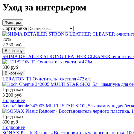
Уход за интерьером
Фильтры
Сортировка
20%
2 230 руб
В корзину
SHIMA DETAILER STRONG LEATHER CLEANER очиститель 
330 руб
В корзину
LERATON T1 Очиститель текстиля 473мл.
Предзаказ
3 200 руб
Подробнее
Koch-Chemie 342005 MULTI STAR SIO2, 5л - шампунь для бес
Предзаказ
890 руб
Подробнее
SONAX Plastic Restorer - Восстановитель черного пластика, 10