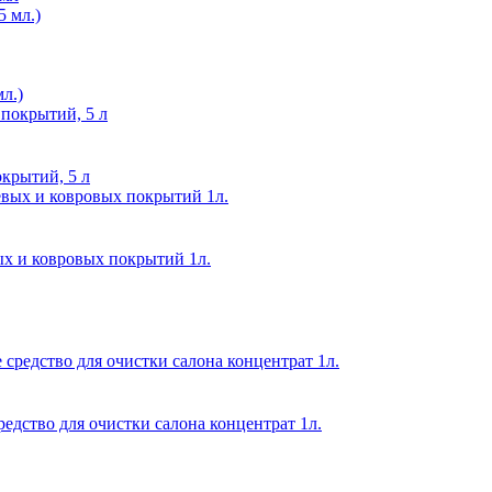
л.)
окрытий, 5 л
вых и ковровых покрытий 1л.
тво для очистки салона концентрат 1л.