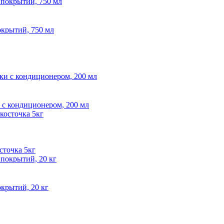
окрытий, 750 мл
и с кондиционером, 200 мл
точка 5кг
окрытий, 20 кг