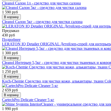
Cleanol Салон 1л - средство для чистки салона
1 590 руб
В корзину
Cleanol Салон 5кг - средство для чистки салона
Предзаказ
430 руб
Подробнее
LERATON IQ Detailer ORIGINAL Детейлер-спрей для интерьер
1 300 руб
В корзину
Cleanol Интерьер 5,5кг - средство для чистки тканевых и ковр
1 250 руб
В корзину
Koch-Chemie Средство для чистки кожи, алькантары, ткани Colou
2 659 руб
В корзину
CartechPro Delicate Cleaner 5 кг
1 990 руб