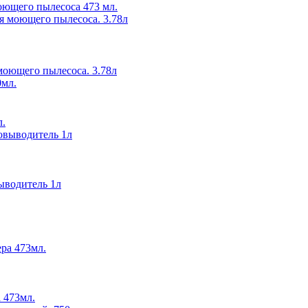
моющего пылесоса 473 мл.
 моющего пылесоса. 3.78л
л.
водитель 1л
 473мл.