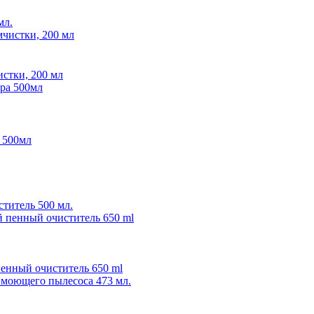
мл.
истки, 200 мл
 500мл
итель 500 мл.
ный очиститель 650 ml