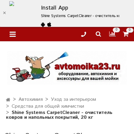
Install App
Shine Systems CarpetCleaner - очиститель ковров и
0
0
Автохимия
Уход за интерьером
Средства для общей химчистки
Shine Systems CarpetCleaner - очиститель
ковров и напольных покрытий, 20 кг