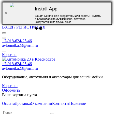
Install App
Защитные пленки и аксессуары для работы – купить
в Краснодаре по лучшей цене. Доставка,
консультации по применению.
ВХОД / РЕГИСТРАЦИЯ
+7-918-624-25-46
avtomoika23@mail.ru
Корзина
+7-918-624-25-46
avtomoika23@mail.ru
Оборудование, автохимия и аксессуары для вашей мойки
Корзина:
Оформить
Ваша корзина пуста
Оплата
Доставка
О компании
Контакты
Полезное