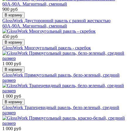
900 руб
В корзину
GlossWork Двусторонний ракель с разной жесткостью
60А-90А. Магнитный, сменный
450 руб
В корзину
GlossWork Многоугольный ракель - скребок
1 000 руб
В корзину
GlossWork Прямоугольный ракель, бело-зеленый, средний
размер
1 000 руб
В корзину
GlossWork Трапецевидный ракель, бело-зеленый, средний
размер
1 000 руб