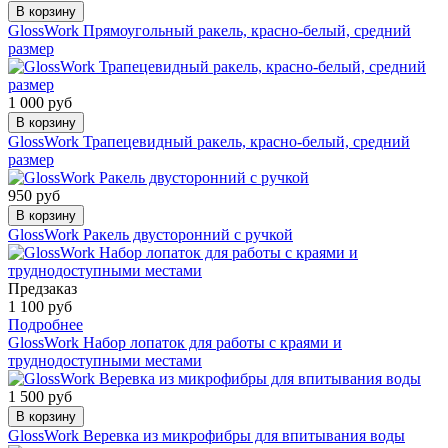
В корзину
GlossWork Прямоугольный ракель, красно-белый, средний
размер
1 000 руб
В корзину
GlossWork Трапецевидный ракель, красно-белый, средний
размер
950 руб
В корзину
GlossWork Ракель двусторонний с ручкой
Предзаказ
1 100 руб
Подробнее
GlossWork Набор лопаток для работы с краями и
труднодоступными местами
1 500 руб
В корзину
GlossWork Веревка из микрофибры для впитывания воды