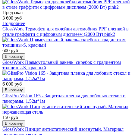
Предзаказ
3 600 руб
Подробнее
GlossWork Термофен для оклейки автомобиля PPF пленкой в
стиле граффити с цифровым дисплеем (2000 Вт) pink2
600 руб
В корзину
GlossWork Прямоугольный ракель- скребок с градиентом
толщины-S, красный
6 000 руб
В корзину
GlissPro Vision 165 - Защитная пленка для лобовых стекол и
панорамы, 1,52м*1м
150 руб
В корзину
GlossWork Пинцет антистатический изогнутый. Материал
нержавеющая сталь