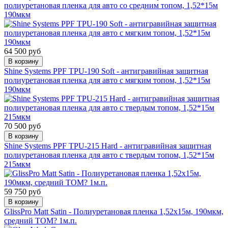
полиуретановая пленка для авто со средним топом, 1,52*15м
190мкм
64 500 руб
В корзину
Shine Systems PPF TPU-190 Soft - антигравийная защитная
полиуретановая пленка для авто с мягким топом, 1,52*15м
190мкм
70 500 руб
В корзину
Shine Systems PPF TPU-215 Hard - антигравийная защитная
полиуретановая пленка для авто с твердым топом, 1,52*15м
215мкм
59 750 руб
В корзину
GlissPro Matt Satin - Полиуретановая пленка 1,52х15м, 190мкм,
средний ТОМ? 1м.п.