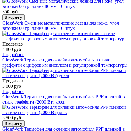
350 руб
В корзину
GlossWork Сменные металлические лезвия для ножа, угол
заточки 60 гр, длина 86 мм. 10 штук
Предзаказ
4 800 руб
Подробнее
GlossWork Термофен для оклейки автомобиля в стиле
граффити с цифровым дисплеем и регулировкой температуры
Предзаказ
3 000 руб
Подробнее
GlossWork Термофен для оклейки автомобиля PPF пленкой в
стиле граффити (2000 Вт) green
3 500 руб
В корзину
GlossWork Термофен для оклейки автомобиля PPF пленкой в