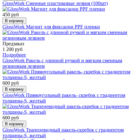
GlossWork Сменные пластиковые лезвия (100шт)
450 руб
В корзину
GlossWork Магнит для фиксации PPF пленки
Предзаказ
1 200 руб
Подробнее
GlossWork Ракель с длинной ручкой и мягким сменным
резиновым лезвием
600 руб
В корзину
GlossWork Прямоугольный ракель- скребок с градиентом
толщины-S, желтый
600 руб
В корзину
GlossWork Трапецевидный ракель-скребок с градиентом
толщины-S, желтый