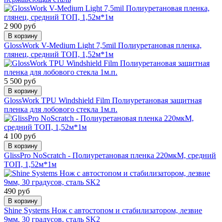
2 900 руб
В корзину
GlossWork V-Medium Light 7,5mil Полиуретановая пленка,
глянец, средний ТОП, 1,52м*1м
5 500 руб
В корзину
GlossWork TPU Windshield Film Полиуретановая защитная
пленка для лобового стекла 1м.п.
4 100 руб
В корзину
GlissPro NoScratch - Полиуретановая пленка 220мкМ, средний
ТОП, 1,52м*1м
490 руб
В корзину
Shine Systems Нож с автостопом и стабилизатором, лезвие
9мм, 30 градусов, сталь SK2