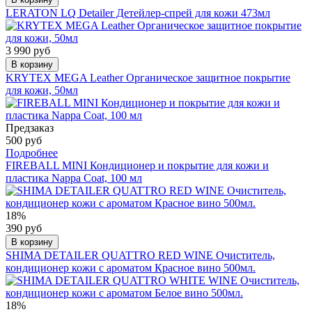
LERATON LQ Detailer Детейлер-спрей для кожи 473мл
3 990 руб
В корзину
KRYTEX MEGA Leather Органическое защитное покрытие
для кожи, 50мл
Предзаказ
500 руб
Подробнее
FIREBALL MINI Кондиционер и покрытие для кожи и
пластика Nappa Coat, 100 мл
18%
390 руб
В корзину
SHIMA DETAILER QUATTRO RED WINE Очиститель,
кондиционер кожи с ароматом Красное вино 500мл.
18%