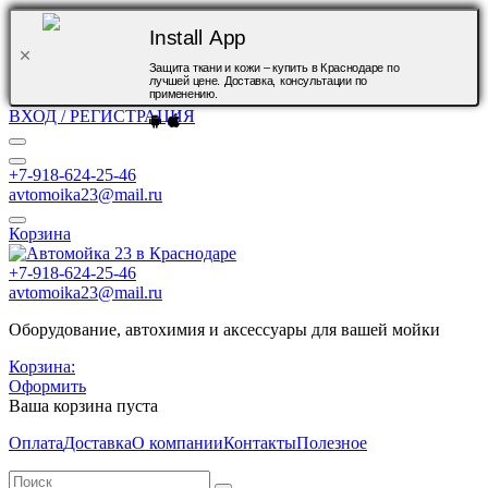
Install App
Защита ткани и кожи – купить в Краснодаре по
лучшей цене. Доставка, консультации по
применению.
ВХОД / РЕГИСТРАЦИЯ
+7-918-624-25-46
avtomoika23@mail.ru
Корзина
+7-918-624-25-46
avtomoika23@mail.ru
Оборудование, автохимия и аксессуары для вашей мойки
Корзина:
Оформить
Ваша корзина пуста
Оплата
Доставка
О компании
Контакты
Полезное