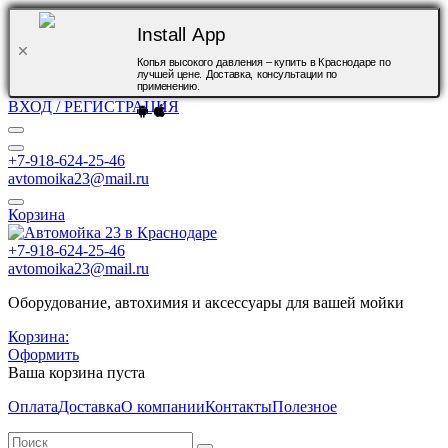
Install App
Копья высокого давления – купить в Краснодаре по
лучшей цене. Доставка, консультации по
применению.
ВХОД / РЕГИСТРАЦИЯ
+7-918-624-25-46
avtomoika23@mail.ru
Корзина
+7-918-624-25-46
avtomoika23@mail.ru
Оборудование, автохимия и аксессуары для вашей мойки
Корзина:
Оформить
Ваша корзина пуста
Оплата
Доставка
О компании
Контакты
Полезное