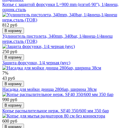
Копье с защитой форсунки L=900 mm (изгиб 90°), 1/4внеш,
оцинк.сталь
812 руб
В корзину
Удлинитель пистолета, 340mm, 340bar, 1/4внеш-1/4внеш
нерж.сталь (TOR)
250 руб
В корзину
Защита форсунки, 1/4 черная (мус)
7%
43 руб
В корзину
Насадка для мойки днища 280бар, ширина 38см
990 руб
В корзину
Копье распылительное нерж. SF40 350/600 мм 350 бар
600 руб
В корзину