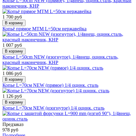
Копье L=50сm NEW (прямое), 1/4внеш, оцинк.сталь, красный
наконечник, КНР
1 700 руб
В корзину
Копьё прямое MTM L=50см нержавейка
1 007 руб
В корзину
Копье L=50сm NEW (изогнутое), 1/4внеш, оцинк.сталь,
красный наконечник, КНР
1 086 руб
В корзину
Копье L=70см NEW (прямое) 1/4 оцинк. сталь
1 126 руб
В корзину
Копье L=70см NEW (изогнутое) 1/4 оцинк. сталь
Предзаказ
978 руб
Подробнее