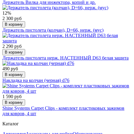
Держатель Вилка для инжектора, копий и др.
12%
2 300 руб
В корзину
Держатель пистолета (колчан), D=66, нерж. (мус)
2 290 руб
В корзину
Держатель пистолета нерж. НАСТЕННЫЙ D63 белая защита
490 руб
В корзину
Накладка на колчан (черная) d76
1 590 руб
В корзину
Shine Systems Carpet Clips - комплект пластиковых зажимов
для ковров, 4 шт
Каталог
Автохимия
Аксессуары для мойки
Оборудование