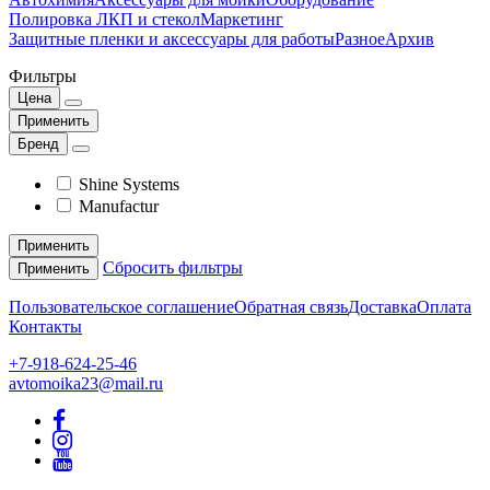
Полировка ЛКП и стекол
Маркетинг
Защитные пленки и аксессуары для работы
Разное
Архив
Фильтры
Цена
Применить
Бренд
Shine Systems
Manufactur
Применить
Сбросить фильтры
Применить
Пользовательское соглашение
Обратная связь
Доставка
Оплата
Контакты
+7-918-624-25-46
avtomoika23@mail.ru