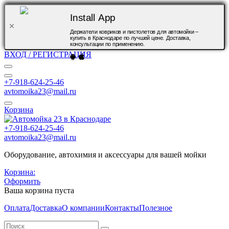
Install App
Держатели ковриков и пистолетов для автомойки –
купить в Краснодаре по лучшей цене. Доставка,
консультации по применению.
ВХОД / РЕГИСТРАЦИЯ
+7-918-624-25-46
avtomoika23@mail.ru
Корзина
+7-918-624-25-46
avtomoika23@mail.ru
Оборудование, автохимия и аксессуары для вашей мойки
Корзина:
Оформить
Ваша корзина пуста
Оплата
Доставка
О компании
Контакты
Полезное