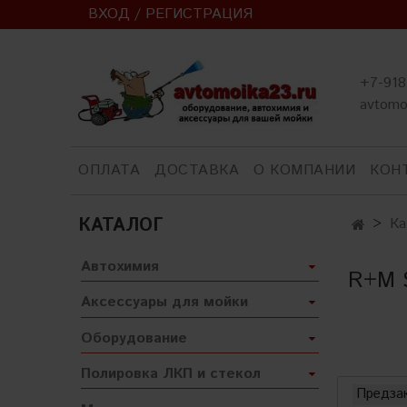
ВХОД / РЕГИСТРАЦИЯ
+7-918
avtomo
ОПЛАТА
ДОСТАВКА
О КОМПАНИИ
КОН
КАТАЛОГ
Ка
Автохимия
R+M 
Аксессуары для мойки
Оборудование
Полировка ЛКП и стекол
Предза