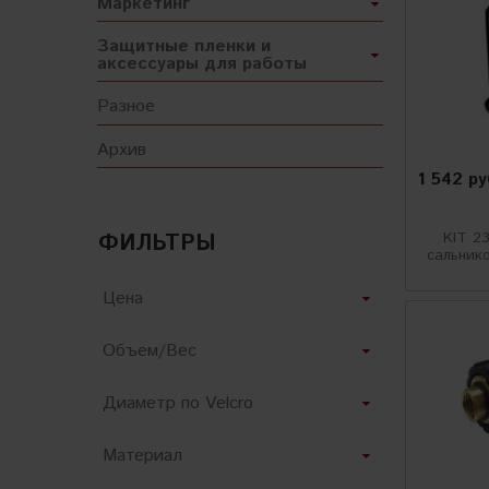
Маркетинг
Защитные пленки и
аксессуары для работы
Разное
Архив
1 542 р
KIT 2
ФИЛЬТРЫ
сальнико
Цена
Объем/Вес
Диаметр по Velcro
Материал