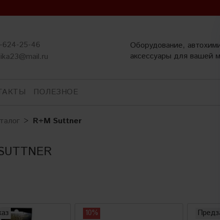
-624-25-46
Оборудование, автохим
аксессуары для вашей 
ika23@mail.ru
ТАКТЫ
ПОЛЕЗНОЕ
талог
R+M Suttner
SUTTNER
каз
10%
Предз