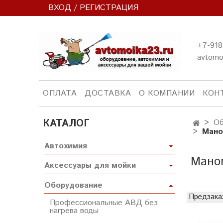
ВХОД / РЕГИСТРАЦИЯ
+7-918
avtomo
ОПЛАТА
ДОСТАВКА
О КОМПАНИИ
КОН
КАТАЛОГ
Об
Мано
Автохимия
Маном
Аксессуары для мойки
Оборудование
Предзака
Профессиональные АВД без
нагрева воды