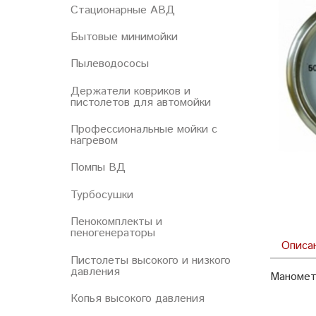
Стационарные АВД
Бытовые минимойки
Пылеводососы
Держатели ковриков и
пистолетов для автомойки
Профессиональные мойки с
нагревом
Помпы ВД
Турбосушки
Пенокомплекты и
пеногенераторы
Описа
Пистолеты высокого и низкого
давления
Маномет
Копья высокого давления