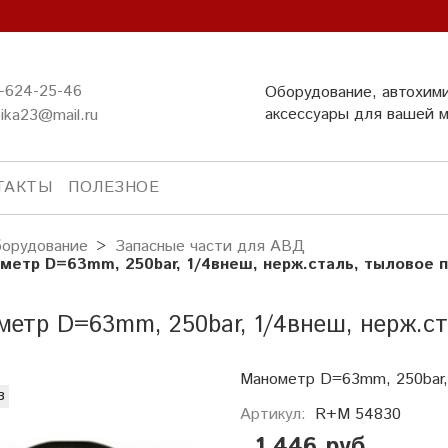
-624-25-46
Оборудование, автохим
аксессуары для вашей 
ika23@mail.ru
ТАКТЫ
ПОЛЕЗНОЕ
орудование
Запасные части для АВД
метр D=63mm, 250bar, 1/4внеш, нерж.сталь, тыловое
етр D=63mm, 250bar, 1/4внеш, нерж.с
Манометр D=63mm, 250bar,
з
Артикул:
R+M 54830
1 446 руб