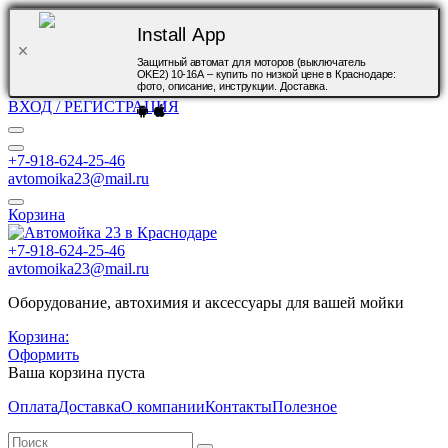
Install App
Защитный автомат для моторов (выключатель
OKE2) 10-16А – купить по низкой цене в Краснодаре:
фото, описание, инструкции. Доставка.
ВХОД / РЕГИСТРАЦИЯ
+7-918-624-25-46
avtomoika23@mail.ru
Корзина
+7-918-624-25-46
avtomoika23@mail.ru
Оборудование, автохимия и аксессуары для вашей мойки
Корзина:
Оформить
Ваша корзина пуста
Оплата
Доставка
О компании
Контакты
Полезное