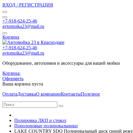
ВХОД / РЕГИСТРАЦИЯ
+7-918-624-25-46
avtomoika23@mail.ru
Корзина
+7-918-624-25-46
avtomoika23@mail.ru
Оборудование, автохимия и аксессуары для вашей мойки
Корзина:
Оформить
Ваша корзина пуста
Оплата
Доставка
О компании
Контакты
Полезное
Полировка ЛКП и стекол
Поролоновые полировальники
LAKE COUNTRY SDO Полировальный диск синий режу