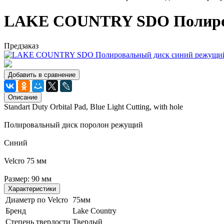
LAKE COUNTRY SDO Полиров
Предзаказ
Добавить в сравнение
Описание
Standart Duty Orbital Pad, Blue Light Cutting, with hole
Полировальный диск поролон режущий
Синий
Velcro 75 мм
Размер: 90 мм
Характеристики
Диаметр по Velcro
75мм
Бренд
Lake Country
Степень твердости
Твердый