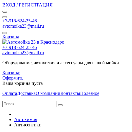
ВХОД / РЕГИСТРАЦИЯ
+7-918-624-25-46
avtomoika23@mail.ru
Корзина
+7-918-624-25-46
avtomoika23@mail.ru
Оборудование, автохимия и аксессуары для вашей мойки
Корзина:
Оформить
Ваша корзина пуста
Оплата
Доставка
О компании
Контакты
Полезное
Автохимия
Антисептики