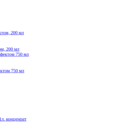
ом, 200 мл
ектом 750 мл