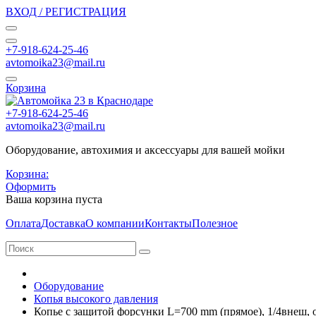
ВХОД / РЕГИСТРАЦИЯ
+7-918-624-25-46
avtomoika23@mail.ru
Корзина
+7-918-624-25-46
avtomoika23@mail.ru
Оборудование, автохимия и аксессуары для вашей мойки
Корзина:
Оформить
Ваша корзина пуста
Оплата
Доставка
О компании
Контакты
Полезное
Оборудование
Копья высокого давления
Копье с защитой форсунки L=700 mm (прямое), 1/4внеш, 