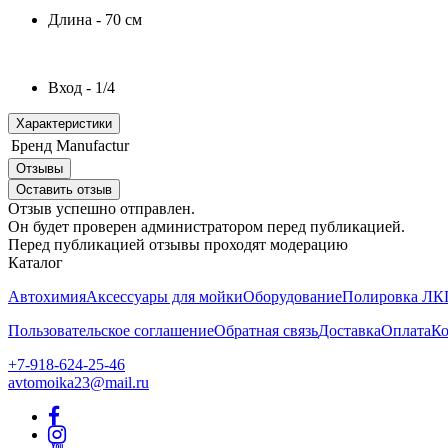
Длина - 70 см
Вход - 1/4
Характеристики
Бренд
Manufactur
Отзывы
Оставить отзыв
Отзыв успешно отправлен.
Он будет проверен администратором перед публикацией.
Перед публикацией отзывы проходят модерацию
Каталог
Автохимия
Аксессуары для мойки
Оборудование
Полировка ЛКП
Пользовательское соглашение
Обратная связь
Доставка
Оплата
Ко
+7-918-624-25-46
avtomoika23@mail.ru