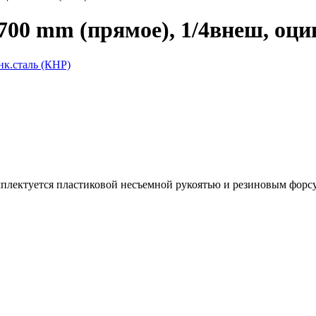
700 mm (прямое), 1/4внеш, оци
омплектуется пластиковой несъемной рукоятью и резиновым форс