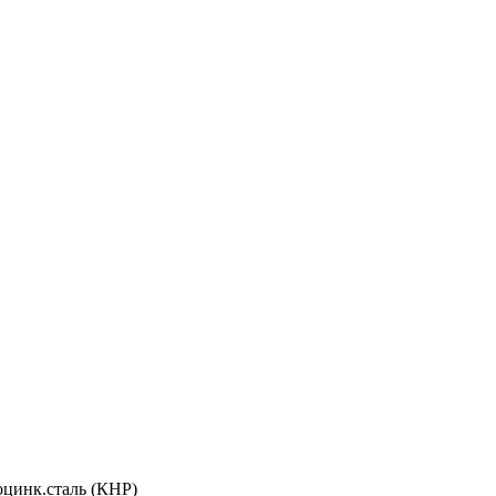
оцинк.сталь (КНР)