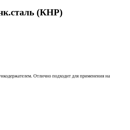
нк.сталь (КНР)
ункодержателем. Отлично подходит для применения на