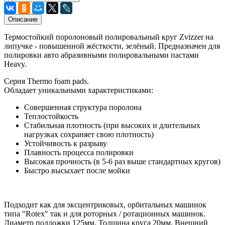
Описание
Термостойкий поролоновый полировальный круг Zvizzer на
липучке - повышенной жёсткости, зелёный. Предназначен для
полировки авто абразивными полировальными пастами
Heavy.
Серия Thermo foam pads.
Обладает уникальными характеристиками:
Совершенная структура поролона
Теплостойкость
Стабильная плотность (при высоких и длительных
нагрузках сохраняет свою плотность)
Устойчивость к разрыву
Плавность процесса полировки
Высокая прочность (в 5-6 раз выше стандартных кругов)
Быстро высыхает после мойки
Подходит как для эксцентриковых, орбитальных машинок
типа "Rotex" так и для роторных / ротационных машинок.
Диаметр подложки 125мм. Толщина круга 20мм. Внешний