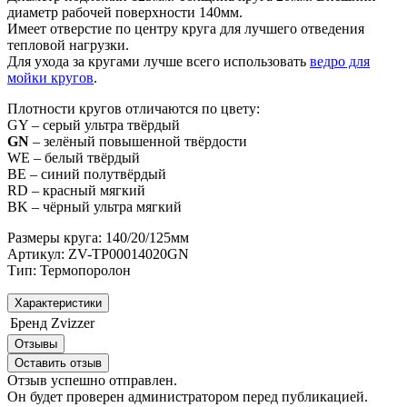
диаметр рабочей поверхности 140мм.
Имеет отверстие по центру круга для лучшего отведения
тепловой нагрузки.
Для ухода за кругами лучше всего использовать
ведро для
мойки кругов
.
Плотности кругов отличаются по цвету:
GY – серый ультра твёрдый
GN
– зелёный повышенной твёрдости
WE – белый твёрдый
BE – синий полутвёрдый
RD – красный мягкий
BK – чёрный ультра мягкий
Размеры круга: 140/20/125мм
Артикул: ZV-TP00014020GN
Тип: Термопоролон
Характеристики
Бренд
Zvizzer
Отзывы
Оставить отзыв
Отзыв успешно отправлен.
Он будет проверен администратором перед публикацией.