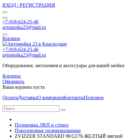
ВХОД / РЕГИСТРАЦИЯ
+7-918-624-25-46
avtomoika23@mail.ru
Корзина
+7-918-624-25-46
avtomoika23@mail.ru
Оборудование, автохимия и аксессуары для вашей мойки
Корзина:
Оформить
Ваша корзина пуста
Оплата
Доставка
О компании
Контакты
Полезное
Полировка ЛКП и стекол
Поролоновые полировальники
ZVIZZER STANDARD 90/12/76 ЖЕЛТЫЙ мягкий