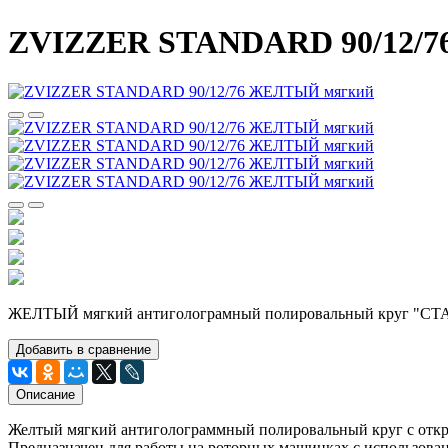
ZVIZZER STANDARD 90/12/
ЖЕЛТЫЙ мягкий антиголограмный полировальный круг "С
Добавить в сравнение
Описание
Желтый мягкий антиголограммный полировальный круг с откр
Предназначен для работы на роторных машинках с использова