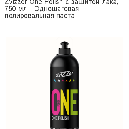
Zvizzer One Polish с защитой лака,
750 мл - Одношаговая
полировальная паста