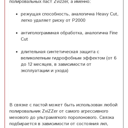
полировальных паст Zvizzer, а именно:
режущая способность, аналогична Heavy Cut,
легко удаляет риску от P2000
антиголограммная обработка, аналогична Fine
Cut
длительная синтетическая защита с
великолепным гидрофобным эффектом (от 6
до 12 месяцев, в зависимости от
эксплуатации и ухода)
В связке с пастой может быть использован любой
полировальник ZviZZer от самого агрессивного
мехового до ультрамягкого поролонового. Связка
подбирается в зависимости от состояния лкп,