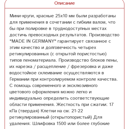
Описание
Мини-круги, красные 25x10 мм были разработаны
для применения в сочетании с гибким валом, что
бы при полировке в труднодоступных местах
достичь превосходных результатов. Производство
"MADE IN GERMANY" гарантирует связанное с
этим качество и долговечность четырех
ретикулированных (с открытой пористостью)
типов пеноматериала. Производство блоков пены,
их нарезка / расщепление / фрезеровка и даже
водостойкое склеивание осуществляются в
Германии при контролируемом контроле качества.
С помощь современного и эксклюзивного
цветового оформления можно легко и
индивидуально определить соответствующие
области применения. Жесткость при сжатии: 17
кПа (твердая) Клетки на см: 21-22
ретикулированный (открытопористый) Для
удаления: Шлифовка 1500 или более глубокие