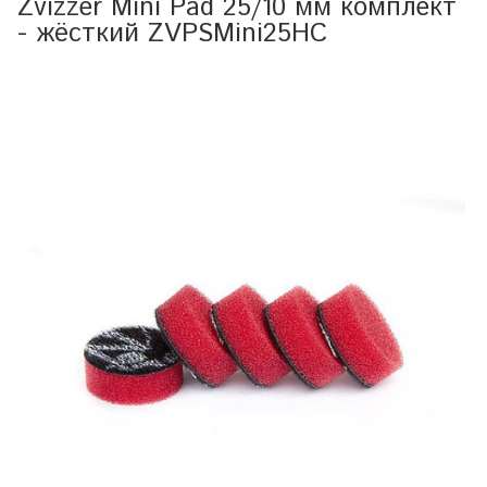
Zvizzer Mini Pad 25/10 мм комплект
- жёсткий ZVPSMini25HC