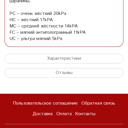
царапины.
PC – очень жёсткий 20kPa
HC – жёсткий 17kPA
MC – средней жёсткости 14kPA
FC – мягкий антиголограмный 11kPA
UC – ультра мягкий 5kPa
Характеристики
Отзывы
Пользовательское соглашение
Обратная связь
Доставка
Оплата
Контакты