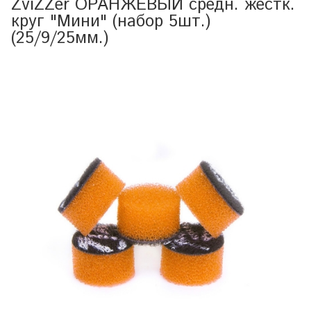
ZviZZer ОРАНЖЕВЫЙ средн. жестк.
круг "Мини" (набор 5шт.)
(25/9/25мм.)