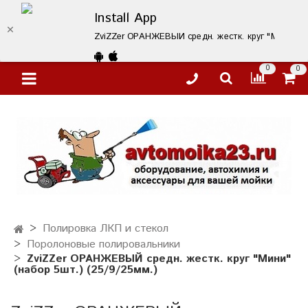
Install App
ZviZZer ОРАНЖЕВЫЙ средн. жестк. круг "Мини" (наб
0
0
Полировка ЛКП и стекол
Поролоновые полировальники
ZviZZer ОРАНЖЕВЫЙ средн. жестк. круг "Мини"
(набор 5шт.) (25/9/25мм.)