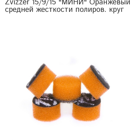
Zvizzer 15/9/15 "МИНИ" Оранжевый
средней жесткости полиров. круг