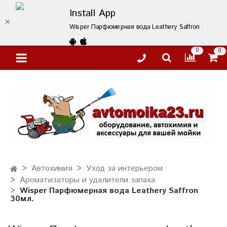
Install App
Wisper Парфюмерная вода Leathery Saffron 30мл. – 
0
0
Автохимия
Уход за интерьером
Ароматизаторы и удалители запаха
Wisper Парфюмерная вода Leathery Saffron
30мл.