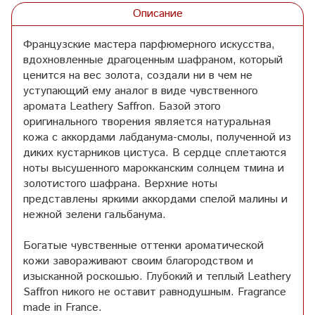
Описание
Французские мастера парфюмерного искусства,
вдохновленные драгоценным шафраном, который
ценится на вес золота, создали ни в чем не
уступающий ему аналог в виде чувственного
аромата Leathery Saffron. Базой этого
оригинального творения является натуральная
кожа с аккордами лабданума-смолы, полученной из
диких кустарников цистуса. В сердце сплетаются
ноты высушенного марокканским солнцем тмина и
золотистого шафрана. Верхние ноты
представлены яркими аккордами спелой малины и
нежной зелени гальбанума.
Богатые чувственные оттенки ароматической
кожи завораживают своим благородством и
изысканной роскошью. Глубокий и теплый Leathery
Saffron никого не оставит равнодушным. Fragrance
made in France.