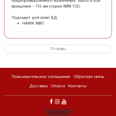
общепромышленного назначения. Высота оси
вращения – 112 мм (серия IMM 112).
Подходит для помп ВД:
HAWK NMT
Отзывы
Пользовательское соглашение
Обратная связь
Доставка
Оплата
Контакты
Install App