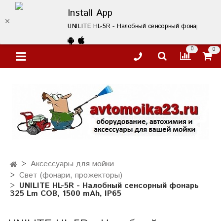
Install App
UNILITE HL-5R - Налобный сенсорный фонарь 325 Lm
0
0
Аксессуары для мойки
Свет (фонари, прожекторы)
UNILITE HL-5R - Налобный сенсорный фонарь
325 Lm COB, 1500 mAh, IP65