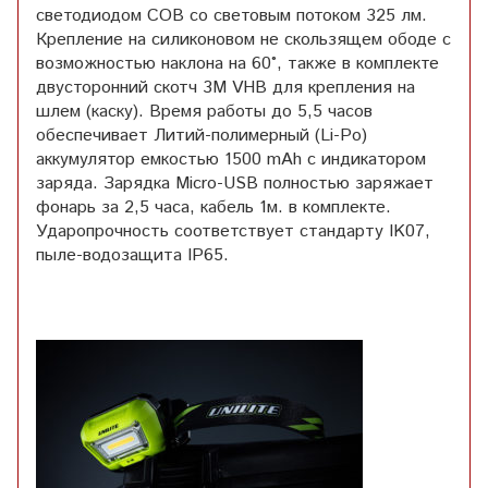
светодиодом COB со световым потоком 325 лм.
Крепление на силиконовом не скользящем ободе с
возможностью наклона на 60°, также в комплекте
двусторонний скотч 3M VHB для крепления на
шлем (каску). Время работы до 5,5 часов
обеспечивает Литий-полимерный (Li-Po)
аккумулятор емкостью 1500 mAh с индикатором
заряда. Зарядка Micro-USB полностью заряжает
фонарь за 2,5 часа, кабель 1м. в комплекте.
Ударопрочность соответствует стандарту IK07,
пыле-водозащита IP65.