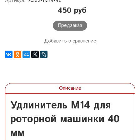
Артикул:
A302-1M14-40
450 руб
Предзаказ
Добавить в сравнение
Описание
Удлинитель M14 для
роторной машинки 40
мм