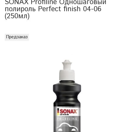
SONAX Profiline Одношаговый
полироль Perfect finish 04-06
(250мл)
Предзаказ