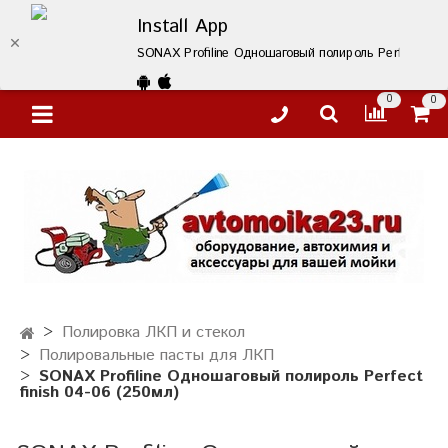
Install App
SONAX Profiline Одношаговый полироль Perfect fini
0
0
Полировка ЛКП и стекол
Полировальные пасты для ЛКП
SONAX Profiline Одношаговый полироль Perfect
finish 04-06 (250мл)