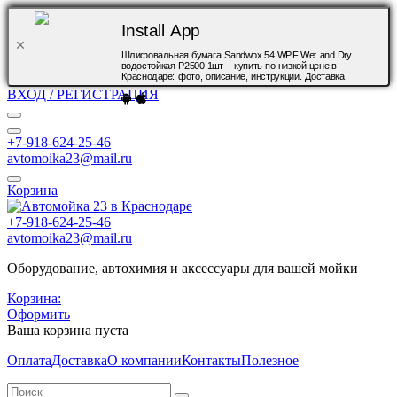
Install App
Шлифовальная бумага Sandwox 54 WPF Wet and Dry
водостойкая P2500 1шт – купить по низкой цене в
Краснодаре: фото, описание, инструкции. Доставка.
ВХОД / РЕГИСТРАЦИЯ
+7-918-624-25-46
avtomoika23@mail.ru
Корзина
+7-918-624-25-46
avtomoika23@mail.ru
Оборудование, автохимия и аксессуары для вашей мойки
Корзина:
Оформить
Ваша корзина пуста
Оплата
Доставка
О компании
Контакты
Полезное