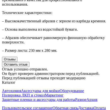
использования.
Технические характеристики:
– Высококачественный абразив с зерном из карбида кремния.
– Основа выполнена из водостойкой бумаги.
– Абразив обеспечивает равномерную финишную обработку
поверхности.
– Размер листа: 230 мм x 280 мм.
Отзывы
Оставить отзыв
Отзыв успешно отправлен.
Он будет проверен администратором перед публикацией.
Перед публикацией отзывы проходят модерацию
Каталог
Автохимия
Аксессуары для мойки
Оборудование
Полировка ЛКП и стекол
Маркетинг
Защитные пленки и аксессуары для работы
Разное
Архив
Пользовательское соглашение
Обратная связь
Доставка
Оплата