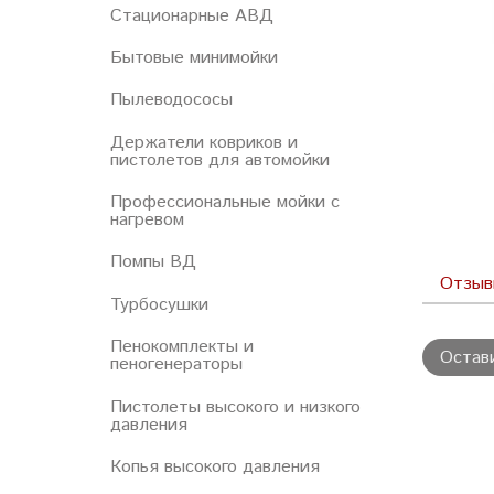
Стационарные АВД
Бытовые минимойки
Пылеводососы
Держатели ковриков и
пистолетов для автомойки
Профессиональные мойки с
нагревом
Помпы ВД
Отзы
Турбосушки
Пенокомплекты и
Остав
пеногенераторы
Пистолеты высокого и низкого
давления
Копья высокого давления