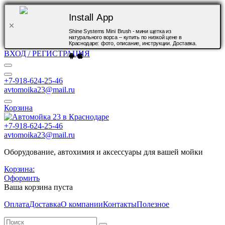
Install App
Shine Systems Mini Brush - мини щетка из
натурального ворса – купить по низкой цене в
Краснодаре: фото, описание, инструкции. Доставка.
ВХОД / РЕГИСТРАЦИЯ
+7-918-624-25-46
avtomoika23@mail.ru
Корзина
+7-918-624-25-46
avtomoika23@mail.ru
Оборудование, автохимия и аксессуары для вашей мойки
Корзина:
Оформить
Ваша корзина пуста
Оплата
Доставка
О компании
Контакты
Полезное