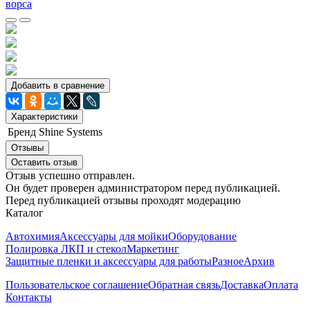
Добавить в сравнение
Характеристики
Бренд
Shine Systems
Отзывы
Оставить отзыв
Отзыв успешно отправлен.
Он будет проверен администратором перед публикацией.
Перед публикацией отзывы проходят модерацию
Каталог
Автохимия
Аксессуары для мойки
Оборудование
Полировка ЛКП и стекол
Маркетинг
Защитные пленки и аксессуары для работы
Разное
Архив
Пользовательское соглашение
Обратная связь
Доставка
Оплата
Контакты