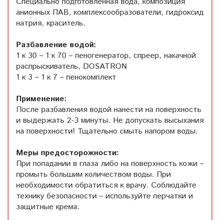
Специально подготовленная вода, композиция
анионных ПАВ, комплексообразователи, гидроксид
натрия, краситель.
Разбавление водой:
1 к 30 – 1 к 70 – пеногенератор, спреер, накачной
распрыскиватель, DOSATRON
1 к 3 – 1 к 7 – пенокомплект
Применение:
После разбавления водой нанести на поверхность
и выдержать 2-3 минуты. Не допускать высыхания
на поверхности! Тщательно смыть напором воды.
Меры предосторожности:
При попадании в глаза либо на поверхность кожи –
промыть большим количеством воды. При
необходимости обратиться к врачу. Соблюдайте
технику безопасности – используйте перчатки и
защитные крема.