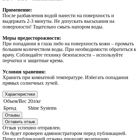
Применение:
После разбавления водой нанести на поверхность и
выдержать 2-3 минуты. Не допускать высыхания на
поверхности! Тщательно смыть напором воды.
Меры предосторожности:
При попадании в глаза либо на поверхность кожи – промыть
большим количеством воды. При необходимости обратиться к
врачу. Соблюдайте технику безопасности – используйте
перчатки и защитные крема.
Условия хранения:
Хранить при комнатной температуре. Избегать попадания
прямых солнечных лучей.
Характеристики
Объем/Вес
20л/кг
Бренд
Shine Systems
Отзывы
Оставить отзыв
Отзыв успешно отправлен.
Он будет проверен администратором перед публикацией.
Перед публикацией отзывы проходят модерацию