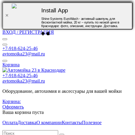
Install App
Shine Systems EuroWash - активный шампунь для
бесконтактной мойки, 20 кг – купить по низкой цене в
Краснодаре: фото, описание, инструкции. Доставка.
ВХОД / РЕГИСТРАЦИЯ
+7-918-624-25-46
avtomoika23@mail.ru
Корзина
+7-918-624-25-46
avtomoika23@mail.ru
Оборудование, автохимия и аксессуары для вашей мойки
Корзина:
Оформить
Ваша корзина пуста
Оплата
Доставка
О компании
Контакты
Полезное