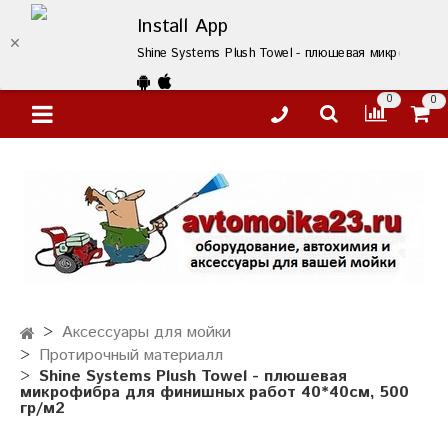
Install App
Shine Systems Plush Towel - плюшевая микрофибра 
0
0
Аксессуары для мойки
Протирочный материалл
Shine Systems Plush Towel - плюшевая
микрофибра для финишных работ 40*40см, 500
гр/м2