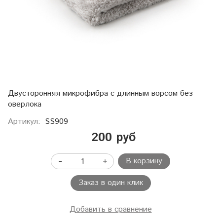
Двусторонняя микрофибра с длинным ворсом без
оверлока
Артикул:
SS909
200 руб
В корзину
Заказ в один клик
Добавить в сравнение