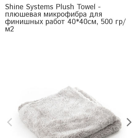
Shine Systems Plush Towel -
плюшевая микрофибра для
финишных работ 40*40см, 500 гр/
м2