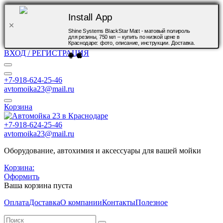
Install App
Shine Systems BlackStar Matt - матовый полироль
для резины, 750 мл – купить по низкой цене в
Краснодаре: фото, описание, инструкции. Доставка.
ВХОД / РЕГИСТРАЦИЯ
+7-918-624-25-46
avtomoika23@mail.ru
Корзина
+7-918-624-25-46
avtomoika23@mail.ru
Оборудование, автохимия и аксессуары для вашей мойки
Корзина:
Оформить
Ваша корзина пуста
Оплата
Доставка
О компании
Контакты
Полезное