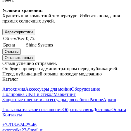
Условия хранения:
Хранить при комнатной температуре. Избегать попадания
прямых солнечных лучей.
Характеристики
Объем/Вес
0,75л
Бренд
Shine Systems
Отзывы
Оставить отзыв
Отзыв успешно отправлен.
Он будет проверен администратором перед публикацией.
Перед публикацией отзывы проходят модерацию
Каталог
Автохимия
Аксессуары для мойки
Оборудование
Полировка ЛКП и стекол
Маркетинг
Защитные пленки и аксессуары для работы
Разное
Архив
Пользовательское соглашение
Обратная связь
Доставка
Оплата
Контакты
+7-918-624-25-46
avtomoika23@mail.ru