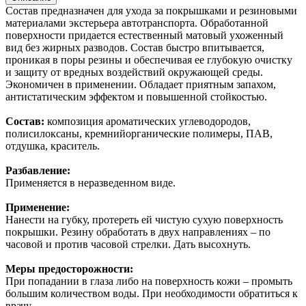
Состав предназначен для ухода за покрышками и резиновыми
материалами экстерьера автотранспорта. Обработанной
поверхности придается естественный матовый ухоженный
вид без жирных разводов. Состав быстро впитывается,
проникая в поры резины и обеспечивая ее глубокую очистку
и защиту от вредных воздействий окружающей среды.
Экономичен в применении. Обладает приятным запахом,
антистатическим эффектом и повышенной стойкостью.
Состав:
композиция ароматических углеводородов,
полисилоксаны, кремнийорганические полимеры, ПАВ,
отдушка, краситель.
Разбавление:
Применяется в неразведенном виде.
Применение:
Нанести на губку, протереть ей чистую сухую поверхность
покрышки. Резину обработать в двух направлениях – по
часовой и против часовой стрелки. Дать высохнуть.
Меры предосторожности:
При попадании в глаза либо на поверхность кожи – промыть
большим количеством воды. При необходимости обратиться к
врачу.