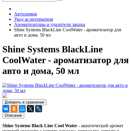
Автохимия
Уход за интерьером
Ароматизаторы и удалители запаха
Shine Systems BlackLine CoolWater - ароматизатор для
авто и дома, 50 мл
Shine Systems BlackLine
CoolWater - ароматизатор для
авто и дома, 50 мл
Добавить в сравнение
Описание
Shine Systems Black Line Cool Water
- акватический аромат
морской свежести с нотами лаванды, кориандра, нероли и