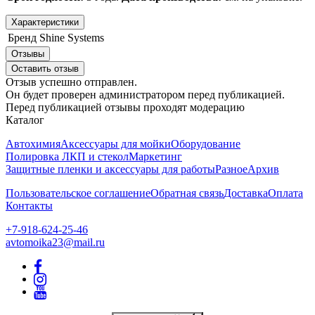
Характеристики
Бренд
Shine Systems
Отзывы
Оставить отзыв
Отзыв успешно отправлен.
Он будет проверен администратором перед публикацией.
Перед публикацией отзывы проходят модерацию
Каталог
Автохимия
Аксессуары для мойки
Оборудование
Полировка ЛКП и стекол
Маркетинг
Защитные пленки и аксессуары для работы
Разное
Архив
Пользовательское соглашение
Обратная связь
Доставка
Оплата
Контакты
+7-918-624-25-46
avtomoika23@mail.ru