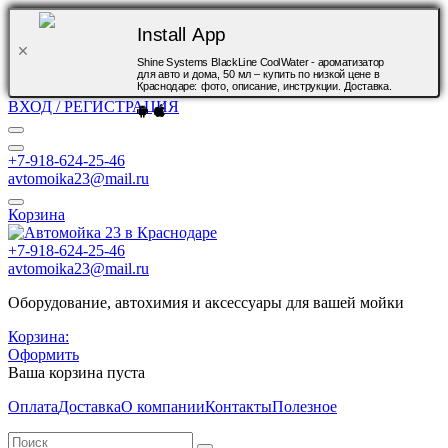
Install App
Shine Systems BlackLine CoolWater - ароматизатор
для авто и дома, 50 мл – купить по низкой цене в
Краснодаре: фото, описание, инструкции. Доставка.
ВХОД / РЕГИСТРАЦИЯ
+7-918-624-25-46
avtomoika23@mail.ru
Корзина
+7-918-624-25-46
avtomoika23@mail.ru
Оборудование, автохимия и аксессуары для вашей мойки
Корзина:
Оформить
Ваша корзина пуста
Оплата
Доставка
О компании
Контакты
Полезное