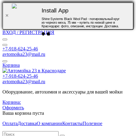
Install App
Shine Systems Black Wool Pad - полировальный круг
из черного меха, 75 мм – купить по низкой цене в
Краснодаре: фото, описание, инструкции. Доставка.
ВХОД / РЕГИСТРАЦИЯ
+7-918-624-25-46
avtomoika23@mail.ru
Корзина
+7-918-624-25-46
avtomoika23@mail.ru
Оборудование, автохимия и аксессуары для вашей мойки
Корзина:
Оформить
Ваша корзина пуста
Оплата
Доставка
О компании
Контакты
Полезное