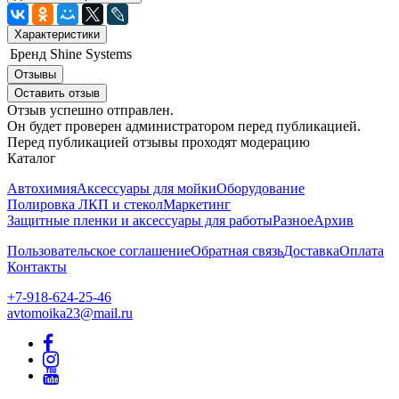
Характеристики
Бренд
Shine Systems
Отзывы
Оставить отзыв
Отзыв успешно отправлен.
Он будет проверен администратором перед публикацией.
Перед публикацией отзывы проходят модерацию
Каталог
Автохимия
Аксессуары для мойки
Оборудование
Полировка ЛКП и стекол
Маркетинг
Защитные пленки и аксессуары для работы
Разное
Архив
Пользовательское соглашение
Обратная связь
Доставка
Оплата
Контакты
+7-918-624-25-46
avtomoika23@mail.ru