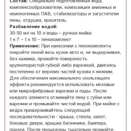
Состав:
Специально подготовленная вода,
комплексообразователи, композиция анионных и
неионогенных ПАВ, стабилизаторы и загустители
пены, отдушка, краситель.
Разбавление водой:
30-50 мл на 10 л воды – ручная мойка
1 к 7 – 1 к 10 – пенокомплект
Применение:
При нанесении с пенокомплекта
покройте пеной весь кузов авто и, не выдерживая,
без нажима, промойте поверхность
крупнопористой губкой либо варежкой, двигаясь
постепенно от верхних частей кузова к нижним.
Для обеспечения максимального скользящего
эффекта рекомендуется использовать меховые
или микрофибровые варежки и пады. После
каждого элемента отжимайте пену с губки или
варежки и промывайте чистой водой. При мойке с
ведра придерживайтесь следующей
последовательности - крыша, стекла, капот,
боковые двери, крышка багажника, бампера,
пороги. После процедуры тщательно промойте