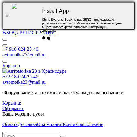
Install App
Shine Systems Backing pad 25RO - подложка для
ротационной машинки, 25 мм – купить по низкой цене
в Краснодаре: фото, описание, инструкции.
Доставка.
ВХОД / РЕГИСТРАЦИЯ
+7-918-624-25-46
avtomoika23@mail.ru
Корзина
+7-918-624-25-46
avtomoika23@mail.ru
Оборудование, автохимия и аксессуары для вашей мойки
Корзина:
Оформить
Ваша корзина пуста
Оплата
Доставка
О компании
Контакты
Полезное