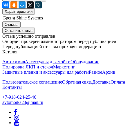
Характеристики
Бренд
Shine Systems
Отзывы
Оставить отзыв
Отзыв успешно отправлен.
Он будет проверен администратором перед публикацией.
Перед публикацией отзывы проходят модерацию
Каталог
Автохимия
Аксессуары для мойки
Оборудование
Полировка ЛКП и стекол
Маркетинг
Защитные пленки и аксессуары для работы
Разное
Архив
Пользовательское соглашение
Обратная связь
Доставка
Оплата
Контакты
+7-918-624-25-46
avtomoika23@mail.ru