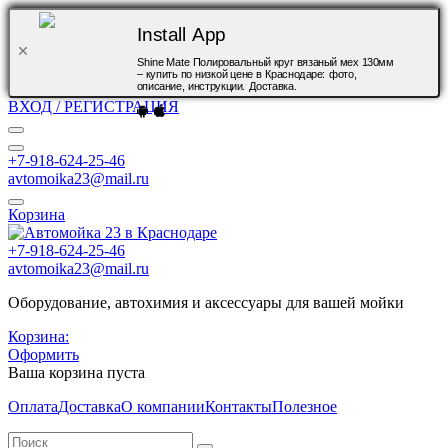
Install App
Shine Mate Полировальный круг вязаный мех 130мм
– купить по низкой цене в Краснодаре: фото,
описание, инструкции. Доставка.
ВХОД / РЕГИСТРАЦИЯ
+7-918-624-25-46
avtomoika23@mail.ru
Корзина
+7-918-624-25-46
avtomoika23@mail.ru
Оборудование, автохимия и аксессуары для вашей мойки
Корзина:
Оформить
Ваша корзина пуста
Оплата
Доставка
О компании
Контакты
Полезное