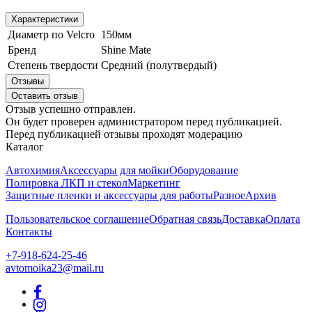
Характеристики
Диаметр по Velcro
150мм
Бренд
Shine Mate
Степень твердости
Средний (полутвердый)
Отзывы
Оставить отзыв
Отзыв успешно отправлен.
Он будет проверен администратором перед публикацией.
Перед публикацией отзывы проходят модерацию
Каталог
Автохимия
Аксессуары для мойки
Оборудование
Полировка ЛКП и стекол
Маркетинг
Защитные пленки и аксессуары для работы
Разное
Архив
Пользовательское соглашение
Обратная связь
Доставка
Оплата
Контакты
+7-918-624-25-46
avtomoika23@mail.ru