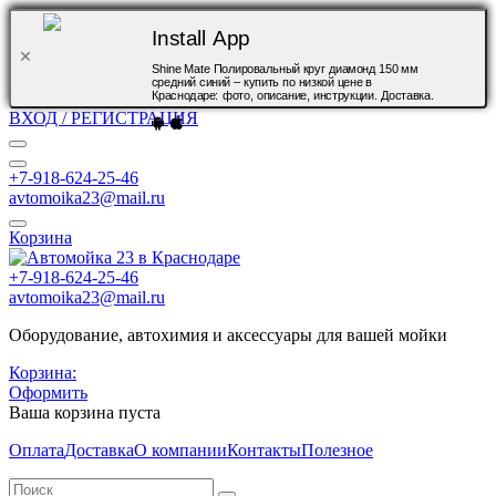
Install App
Shine Mate Полировальный круг диамонд 150 мм
средний синий – купить по низкой цене в
Краснодаре: фото, описание, инструкции. Доставка.
ВХОД / РЕГИСТРАЦИЯ
+7-918-624-25-46
avtomoika23@mail.ru
Корзина
+7-918-624-25-46
avtomoika23@mail.ru
Оборудование, автохимия и аксессуары для вашей мойки
Корзина:
Оформить
Ваша корзина пуста
Оплата
Доставка
О компании
Контакты
Полезное