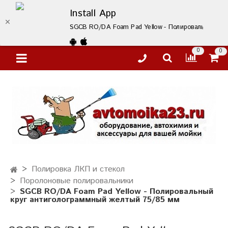
Install App
SGCB RO/DA Foam Pad Yellow - Полировальный круг
0
0
Полировка ЛКП и стекол
Поролоновые полировальники
SGCB RO/DA Foam Pad Yellow - Полировальный
круг антиголограммный желтый 75/85 мм