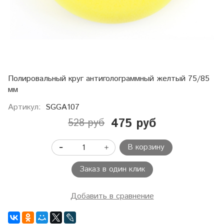
Полировальный круг антиголограммный желтый 75/85
мм
Артикул:
SGGA107
475 руб
528 руб
В корзину
Заказ в один клик
Добавить в сравнение