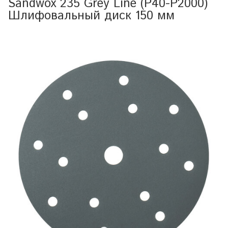
Sandwox 235 Grey Line (P40-P2000)
Шлифовальный диск 150 мм