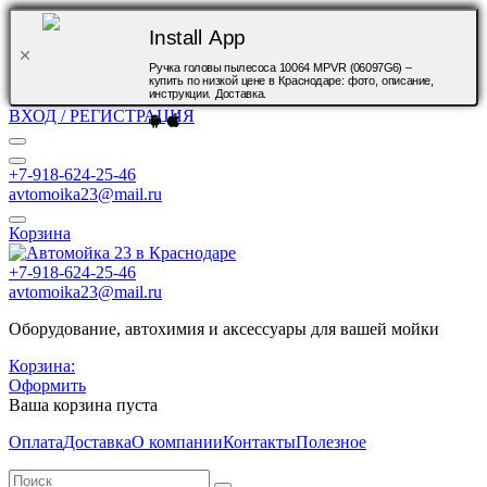
Install App
Ручка головы пылесоса 10064 MPVR (06097G6) –
купить по низкой цене в Краснодаре: фото, описание,
инструкции. Доставка.
ВХОД / РЕГИСТРАЦИЯ
+7-918-624-25-46
avtomoika23@mail.ru
Корзина
+7-918-624-25-46
avtomoika23@mail.ru
Оборудование, автохимия и аксессуары для вашей мойки
Корзина:
Оформить
Ваша корзина пуста
Оплата
Доставка
О компании
Контакты
Полезное