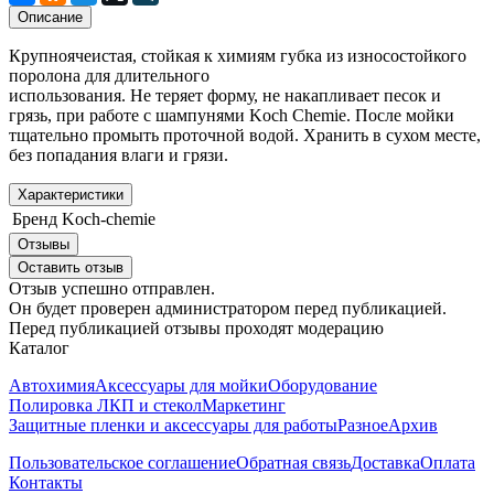
Описание
Крупноячеистая, стойкая к химиям губка из износостойкого
поролона для длительного
использования. Не теряет форму, не накапливает песок и
грязь, при работе с шампунями Koch Chemie. После мойки
тщательно промыть проточной водой. Хранить в сухом месте,
без попадания влаги и грязи.
Характеристики
Бренд
Koch-chemie
Отзывы
Оставить отзыв
Отзыв успешно отправлен.
Он будет проверен администратором перед публикацией.
Перед публикацией отзывы проходят модерацию
Каталог
Автохимия
Аксессуары для мойки
Оборудование
Полировка ЛКП и стекол
Маркетинг
Защитные пленки и аксессуары для работы
Разное
Архив
Пользовательское соглашение
Обратная связь
Доставка
Оплата
Контакты