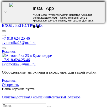
Install App
KOCH 999017 Waschschwamm Пористая губка для
мойки 200х130х70см – купить по низкой цене в
Краснодаре: фото, описание, инструкции. Доставка.
ВХОД / РЕГИСТРАЦИЯ
+7-918-624-25-46
avtomoika23@mail.ru
Корзина
+7-918-624-25-46
avtomoika23@mail.ru
Оборудование, автохимия и аксессуары для вашей мойки
Корзина:
Оформить
Ваша корзина пуста
Оплата
Доставка
О компании
Контакты
Полезное