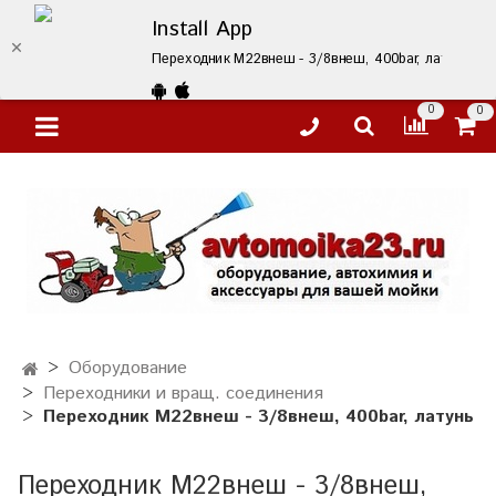
Install App
Переходник М22внеш - 3/8внеш, 400bar, латунь – к
0
0
Оборудование
Переходники и вращ. соединения
Переходник М22внеш - 3/8внеш, 400bar, латунь
Переходник М22внеш - 3/8внеш,