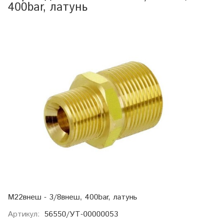
400bar, латунь
М22внеш - 3/8внеш, 400bar, латунь
Артикул:
56550/УТ-00000053