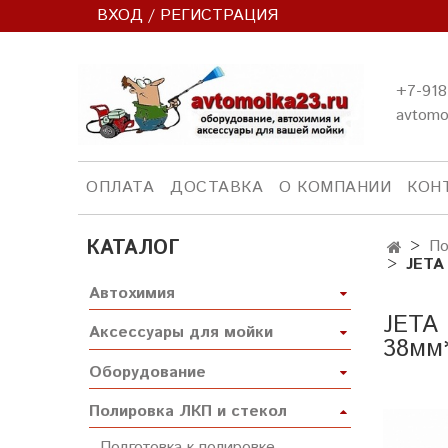
ВХОД / РЕГИСТРАЦИЯ
+7-918
avtomo
ОПЛАТА
ДОСТАВКА
О КОМПАНИИ
КОН
КАТАЛОГ
По
JETA
Автохимия
JETA 
Аксессуары для мойки
38мм
Оборудование
Полировка ЛКП и стекол
Подготовка к полировке