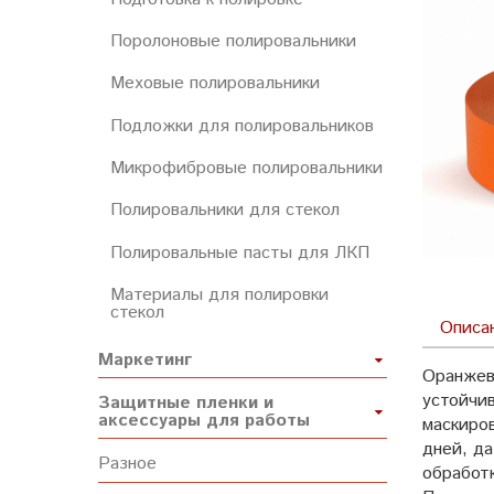
Поролоновые полировальники
Меховые полировальники
Подложки для полировальников
Микрофибровые полировальники
Полировальники для стекол
Полировальные пасты для ЛКП
Материалы для полировки
стекол
Описа
Маркетинг
Оранжев
устойчи
Защитные пленки и
аксессуары для работы
маскиров
дней, д
Разное
обработ