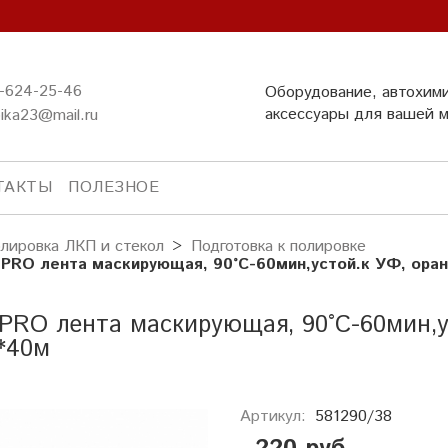
-624-25-46
Оборудование, автохим
аксессуары для вашей 
ika23@mail.ru
ТАКТЫ
ПОЛЕЗНОЕ
лировка ЛКП и стекол
Подготовка к полировке
 PRO лента маскирующая, 90°С-60мин,устой.к УФ, ора
PRO лента маскирующая, 90°С-60мин,у
*40м
Артикул:
581290/38