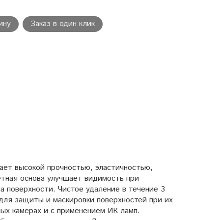
ину
Заказ в один клик
ет высокой прочностью, эластичностью,
етная основа улучшает видимость при
на поверхности. Чистое удаление в течение 3
для защиты и маскировки поверхностей при их
ых камерах и с применением ИК ламп.