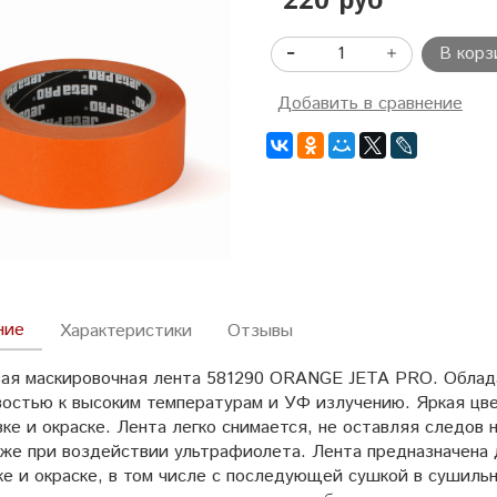
220 руб
В корз
Добавить в сравнение
ние
Характеристики
Отзывы
ая маскировочная лента 581290 ORANGE JETA PRO. Облада
востью к высоким температурам и УФ излучению. Яркая цв
ке и окраске. Лента легко снимается, не оставляя следов 
аже при воздействии ультрафиолета. Лента предназначена 
ке и окраске, в том числе с последующей сушкой в сушильн