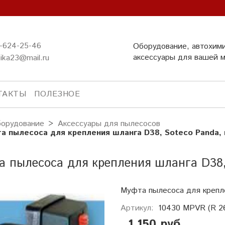
-624-25-46
Оборудование, автохим
аксессуары для вашей 
ika23@mail.ru
ТАКТЫ
ПОЛЕЗНОЕ
орудование
Аксессуары для пылесосов
а пылесоса для крепления шланга D38, Soteco Panda, 
 пылесоса для крепления шланга D38, 
Муфта пылесоса для крепл
Артикул:
10430 MPVR (R 2
1 150 руб