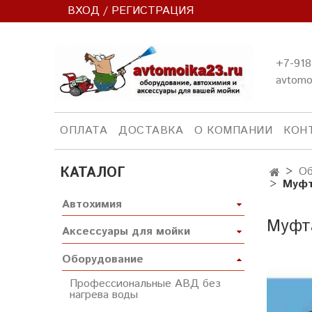
ВХОД / РЕГИСТРАЦИЯ
+7-918
avtomo
ОПЛАТА
ДОСТАВКА
О КОМПАНИИ
КОН
КАТАЛОГ
Об
Муфт
Автохимия
Муфта
Аксессуары для мойки
Оборудование
Профессиональные АВД без
нагрева воды