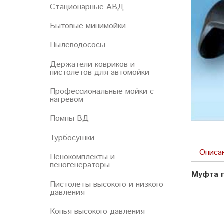
Стационарные АВД
Бытовые минимойки
Пылеводососы
Держатели ковриков и
пистолетов для автомойки
Профессиональные мойки с
нагревом
Помпы ВД
Турбосушки
Описа
Пенокомплекты и
пеногенераторы
Муфта п
Пистолеты высокого и низкого
давления
Копья высокого давления