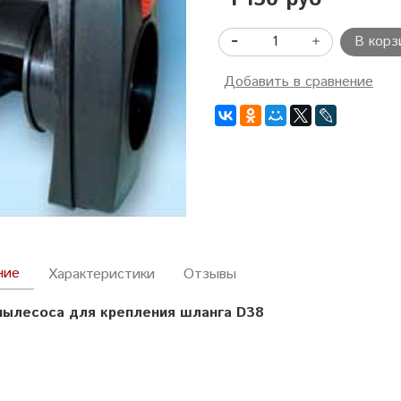
В корз
Добавить в сравнение
ние
Характеристики
Отзывы
ылесоса для крепления шланга D38