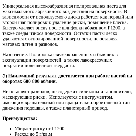
Универсальная высокоабразивная полировальная паста для
максимального абразивного воздействия на поверхность. В
зависимости от используемого диска работает как первый или
второй шаг полировки: удаление риски, повышение блеска.
Быстро удаляет риску после шлифовки абразивом Р1200, а
также следы износа поверхности. Остатки пасты легко
удаляются с отполированной поверхности, не оставляя
матовых пятен и разводов.
Назначение: Полировка свежеокрашенных и бывших в
эксплуатации поверхностей, а также лакокрасочных
покрытий повышенной твердости.
(!) Наилучший результат достигается при работе пастой на
оборотах 600-800 об/мин.
Не оставляет разводов, не содержит силиконы и заполнители,
маскирующие риски. Используется с инструментом,
имеющим вращательный или вращательно-орбитальный тип
движения подошвы, а также планетарный привод.
Преимущества:
Убирает риску от P1200
Расход до 5 г/кв.м