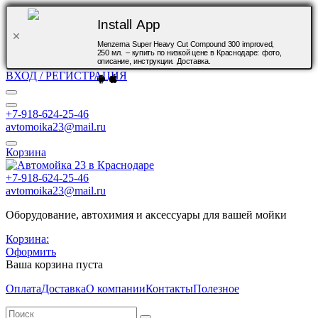
Install App
Menzerna Super Heavy Cut Compound 300 improved,
250 мл. – купить по низкой цене в Краснодаре: фото,
описание, инструкции. Доставка.
ВХОД / РЕГИСТРАЦИЯ
+7-918-624-25-46
avtomoika23@mail.ru
Корзина
+7-918-624-25-46
avtomoika23@mail.ru
Оборудование, автохимия и аксессуары для вашей мойки
Корзина:
Оформить
Ваша корзина пуста
Оплата
Доставка
О компании
Контакты
Полезное