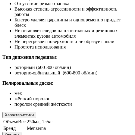
Отсутствие резкого запаха
Высокая степень агрессивности и эффективность
работы
Быстро удаляет царапины и одновременно придает
блеск
Не оставляет следов на пластиковых и резиновых
элементах кузова автомобиля
Не перегревает поверхность и не образует пыли
Простота использования
Тип движения подошвы:
роторный (600-800 об/мин)
роторно-орбитальный (600-800 об/мин)
Полировальные диски:
мех
жёсткий поролон
поролон средней жёсткости
Характеристики
Объем/Вес
250мл, 1л/кг
Бренд
Menzerna