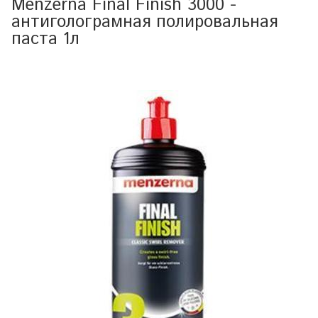
Menzerna Final Finish 3000 -
антиголограмная полировальная
паста 1л