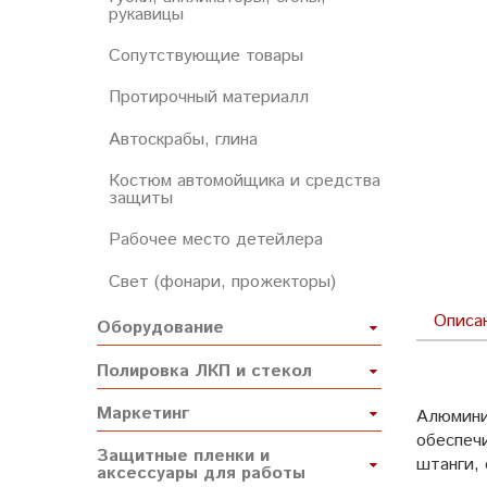
рукавицы
Сопутствующие товары
Протирочный материалл
Автоскрабы, глина
Костюм автомойщика и средства
защиты
Рабочее место детейлера
Свет (фонари, прожекторы)
Описа
Оборудование
Полировка ЛКП и стекол
Маркетинг
Алюмини
обеспечи
Защитные пленки и
штанги,
аксессуары для работы