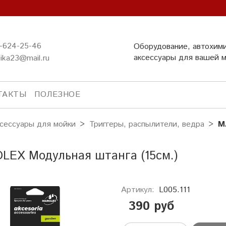
-624-25-46
Оборудование, автохим
аксессуары для вашей 
ika23@mail.ru
ТАКТЫ
ПОЛЕЗНОЕ
сессуары для мойки
Триггеры, распылители, ведра
M
LEX Модульная штанга (15см.)
Артикул:
L005.111
390 руб