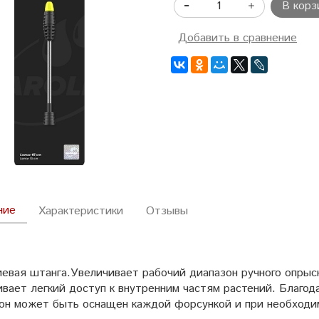
В корз
Добавить в сравнение
ние
Характеристики
Отзывы
евая штанга.Увеличивает рабочий диапазон ручного опрыс
вает легкий доступ к внутренним частям растений. Благод
 он может быть оснащен каждой форсункой и при необходи