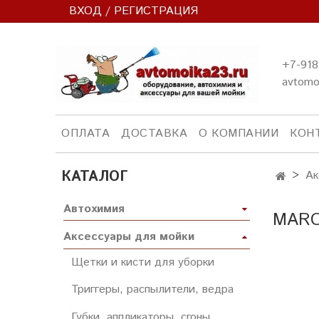
ВХОД / РЕГИСТРАЦИЯ
+7-918
avtomo
ОПЛАТА
ДОСТАВКА
О КОМПАНИИ
КОН
КАТАЛОГ
Ак
Автохимия
MARO
Аксессуары для мойки
Щетки и кисти для уборки
Триггеры, распылители, ведра
Губки, аппликаторы, сгоны,