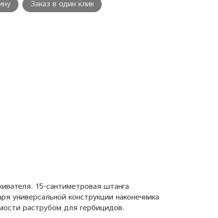
ину
Заказ в один клик
кивателя. 15-сантиметровая штанга
аря универсальной конструкции наконечника
мости раструбом для гербицидов.