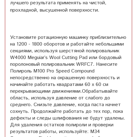
лучшего результата применять на чистой,
прохладной, высушенной поверхности.
Установите ротационную машинку приблизительно
на 1200 - 1800 оборотов и работайте небольшими
секциями, используя шерстяной полировальник
W4000 Meguiar’s Wool Cutting Pad или бордовый
поролоновый полировальник WRFC7. Нанесите
Полироль M100 Pro Speed Compound
непосредственно на окрашенную поверхность и
начинайте работать квадратами 60 х 60 см
перекрывающими движениями.Обрабатывайте
область, используя давление от слабого до
среднего. Снизьте давление, когда паста начнет
сохнуть. Продолжайте работать до тех пор, пока
дефекты и следы шлифования не будут удалены.
Для удаления остатков полироли и проверки
результатов работы, используйте: M34