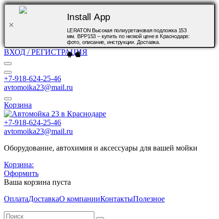
Install App
LERATON Высокая полиуретановая подложка 153
мм. BPP153 – купить по низкой цене в Краснодаре:
фото, описание, инструкции. Доставка.
ВХОД / РЕГИСТРАЦИЯ
+7-918-624-25-46
avtomoika23@mail.ru
Корзина
+7-918-624-25-46
avtomoika23@mail.ru
Оборудование, автохимия и аксессуары для вашей мойки
Корзина:
Оформить
Ваша корзина пуста
Оплата
Доставка
О компании
Контакты
Полезное