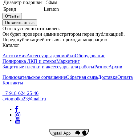
Диаметр подошвы
150мм
Бренд
Leraton
Отзывы
Оставить отзыв
Отзыв успешно отправлен.
Он будет проверен администратором перед публикацией.
Перед публикацией отзывы проходят модерацию
Каталог
Автохимия
Аксессуары для мойки
Оборудование
Полировка ЛКП и стекол
Маркетинг
Защитные пленки и аксессуары для работы
Разное
Архив
Пользовательское соглашение
Обратная связь
Доставка
Оплата
Контакты
+7-918-624-25-46
avtomoika23@mail.ru
Install App