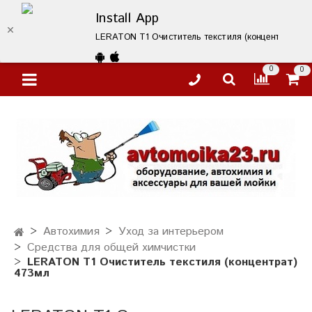
Install App
LERATON T1 Очиститель текстиля (концентрат) 473м
0
0
Автохимия
Уход за интерьером
Средства для общей химчистки
LERATON T1 Очиститель текстиля (концентрат)
473мл