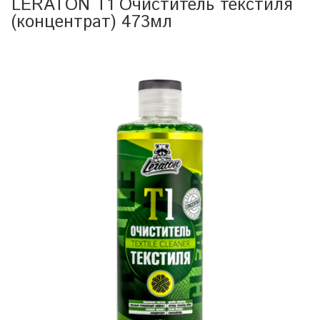
LERATON T1 Очиститель текстиля
(концентрат) 473мл