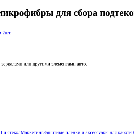
рофибры для сбора подтеко
зеркалами или другими элементами авто.
 и стекол
Маркетинг
Защитные пленки и аксессуары для работы