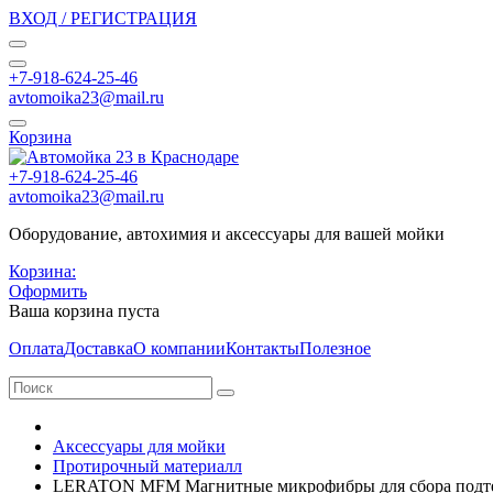
ВХОД / РЕГИСТРАЦИЯ
+7-918-624-25-46
avtomoika23@mail.ru
Корзина
+7-918-624-25-46
avtomoika23@mail.ru
Оборудование, автохимия и аксессуары для вашей мойки
Корзина:
Оформить
Ваша корзина пуста
Оплата
Доставка
О компании
Контакты
Полезное
Аксессуары для мойки
Протирочный материалл
LERATON MFM Магнитные микрофибры для сбора подте