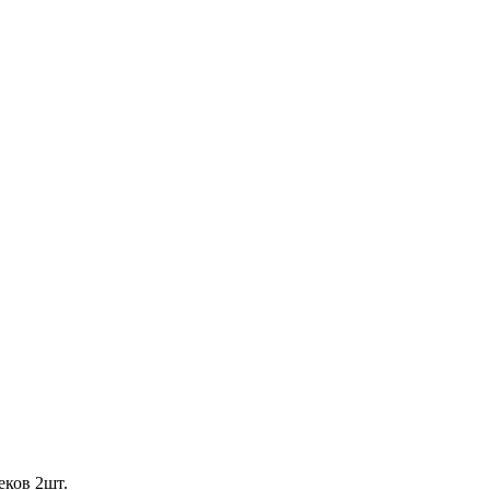
ков 2шт.