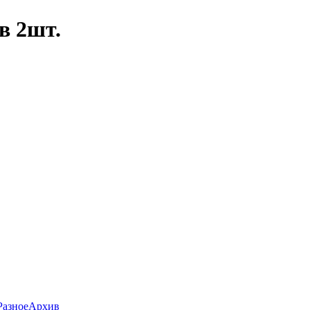
в 2шт.
Разное
Архив